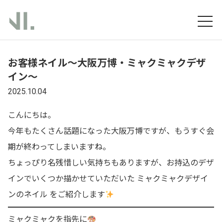
お客様ネイル〜大阪万博・ミャクミャクデザ
イン〜
2025.10.04
こんにちは。
今年もたくさん話題になった大阪万博ですが、もうすぐ会
期が終わってしまいますね。
ちょっぴり名残惜しい気持ちもありますが、お持込のデザ
インでいくつか描かせていただいた
ミャクミャクデザイ
ンのネイル
をご紹介します
ミャクミャクを指先に