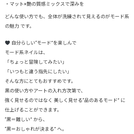
・マット×艶の質感ミックスで深みを
どんな使い方でも、
全体が洗練されて見えるのがモード系
の魅力
です。
自分らしい“モード”を楽しんで
モード系ネイルは、
「ちょっと冒険してみたい」
「いつもと違う指先にしたい」
そんな方にとてもおすすめです。
黒の使い方やアートの入れ方次第で、
強く見せるのではなく
美しく見せる“品のあるモード”
に
仕上げることができます。
“黒＝難しい” から、
“黒＝おしゃれが決まる” へ。